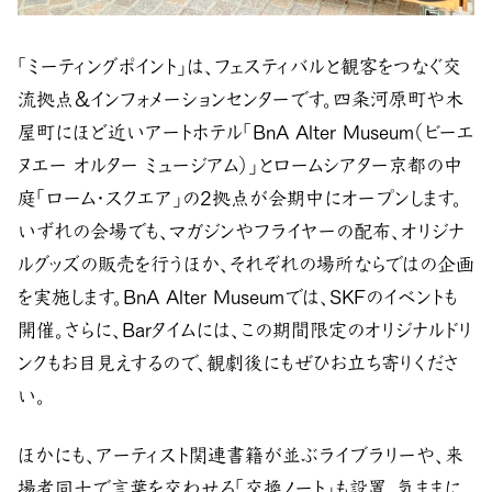
「ミーティングポイント」は、フェスティバルと観客をつなぐ交
流拠点＆インフォメーションセンターです。四条河原町や木
屋町にほど近いアートホテル「BnA Alter Museum（ビーエ
ヌエー オルター ミュージアム）」とロームシアター京都の中
庭「ローム・スクエア」の2拠点が会期中にオープンします。
いずれの会場でも、マガジンやフライヤーの配布、オリジナ
ルグッズの販売を行うほか、それぞれの場所ならではの企画
を実施します。BnA Alter Museumでは、SKFのイベントも
開催。さらに、Barタイムには、この期間限定のオリジナルドリ
ンクもお目見えするので、観劇後にもぜひお立ち寄りくださ
い。
ほかにも、アーティスト関連書籍が並ぶライブラリーや、来
場者同士で言葉を交わせる「交換ノート」も設置。気ままに