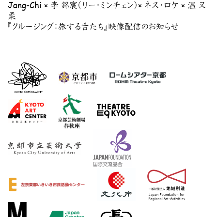
Jang-Chi × 李 銘宸（リー・ミンチェン）× ネス・ロケ × 温 又
柔
『クルージング：旅する舌たち』映像配信のお知らせ