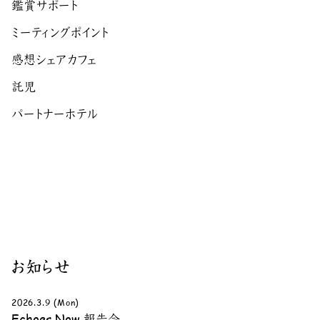
鑑賞サポート
ミーティングポイント
感想シェアカフェ
託児
パートナーホテル
お知らせ
2026.3.9 (Mon)
Echoes Now 報告会