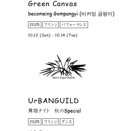
Green Canvas
becomeing Gompangyi (비커밍 곰팡이)
2025
フリンジ
パフォーマンス
10.12 (Sun) - 10.14 (Tue)
UrBANGUILD
舞踏ナイト 秋のSpecial
2025
フリンジ
ダンス