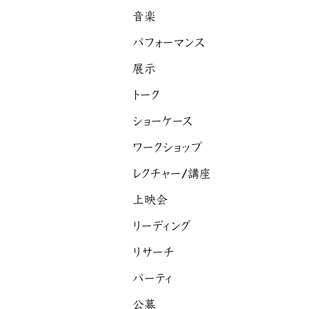
音楽
パフォーマンス
展示
トーク
ショーケース
ワークショップ
レクチャー/講座
上映会
リーディング
リサーチ
パーティ
公募