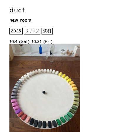
duct
new room
2025
フリンジ
演劇
10.4 (Sat)-10.31 (Fri)