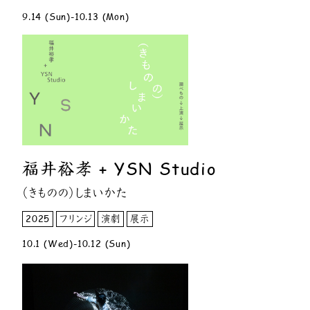
9.14 (Sun)-10.13 (Mon)
福井裕孝 + YSN Studio
（きものの）しまいかた
2025
フリンジ
演劇
展示
10.1 (Wed)-10.12 (Sun)