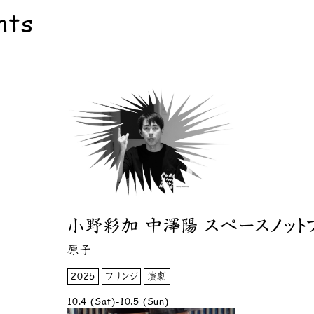
nts
小野彩加 中澤陽 スペースノット
原子
2025
フリンジ
演劇
10.4 (Sat)-10.5 (Sun)