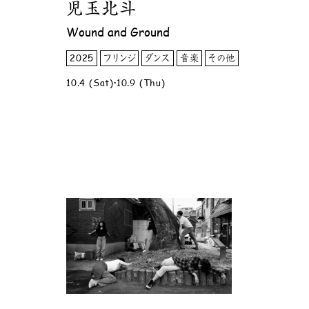
児玉北斗
Wound and Ground
2025
フリンジ
ダンス
音楽
その他
10.4 (Sat)・10.9 (Thu)