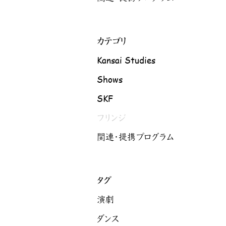
カテゴリ
Kansai Studies
Shows
SKF
フリンジ
関連・提携プログラム
タグ
演劇
ダンス