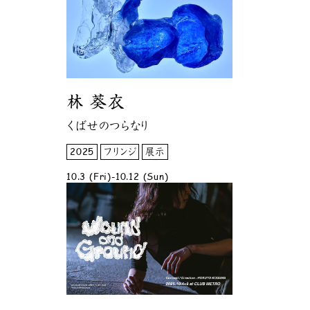
林 葵衣
くばせのつらなり
2025
フリンジ
展示
10.3 (Fri)-10.12 (Sun)