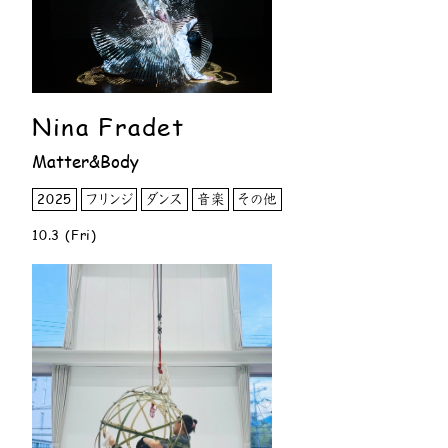
Nina Fradet
Matter&Body
2025
フリンジ
ダンス
音楽
その他
10.3 (Fri)