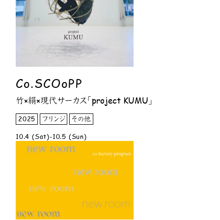
Co.SCOoPP
竹×絹×現代サーカス「project KUMU」
2025
フリンジ
その他
10.4 (Sat)-10.5 (Sun)