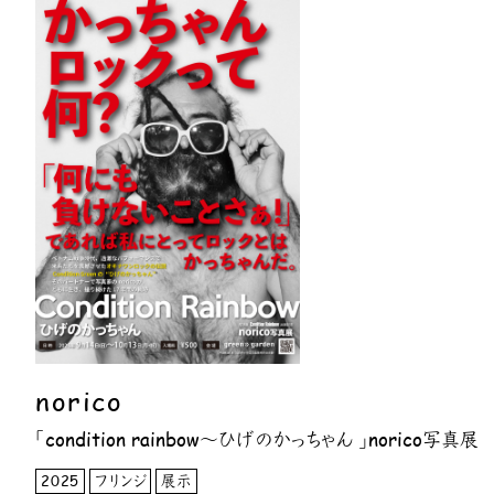
norico
「condition rainbow～ひげのかっちゃん 」norico写真展
2025
フリンジ
展示