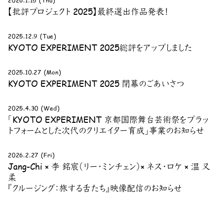
2026.1.15 (Thu)
【批評プロジェクト 2025】最終選出作品発表！
2025.12.9 (Tue)
KYOTO EXPERIMENT 2025総評をアップしました
2025.10.27 (Mon)
KYOTO EXPERIMENT 2025 閉幕のごあいさつ
2025.4.30 (Wed)
「KYOTO EXPERIMENT 京都国際舞台芸術祭をプラッ
トフォームとした次代のクリエイター育成」事業のお知らせ
2026.2.27 (Fri)
Jang-Chi × 李 銘宸（リー・ミンチェン）× ネス・ロケ × 温 又
柔
『クルージング：旅する舌たち』映像配信のお知らせ