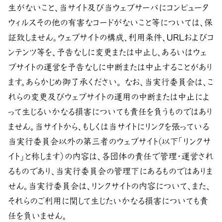
生がないこと、当サイト及び当ウェブサーバにコンピュータ
ウィルスその他の有害なコードがないこと等については、保
証致しません。ウェブサイトの構成、利用条件、URLおよびコ
ンテンツ等を、予告なしに変更または中止し、あるいはウェ
ブサイトの運営を予告なしに中断または中止することがあり
ます。あらかじめ御了承ください。 なお、当実行委員会は、こ
れらの変更及びウェブサイトの運用の中断または中止によ
って生じるいかなる損害についても責任を負うものではあり
ません。当サイトから、もしくは当サイトにリンクを張っている
当実行委員会以外の第三者のウェブサイト(以下「リンクサ
イト」と称します）の内容は、各団体の責任で管理・運営され
るものであり、当実行委員会の管理下にあるものではありま
せん。当実行委員会は、リンクサイトの内容について、また、
それらのご利用に関して生じたいかなる損害についても責
任を負いません。