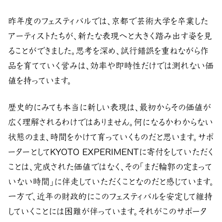
昨年度のフェスティバルでは、京都で芸術大学を卒業した
アーティストたちが、新たな表現へと大きく踏み出す姿を見
ることができました。思考を深め、試行錯誤を重ねながら作
品を育てていく営みは、効率や即時性だけでは測れない価
値を持っています。
歴史的にみても本当に新しい表現は、最初からその価値が
広く理解されるわけではありません。何になるかわからない
状態のまま、時間をかけて育っていくものだと思います。サポ
ーターとしてKYOTO EXPERIMENTに寄付をしていただく
ことは、完成された価値ではなく、その「まだ輪郭の定まって
いない時間」に伴走していただくことなのだと感じています。
一方で、近年の財政的にこのフェスティバルを安定して維持
していくことには困難が伴っています。それがこのサポータ