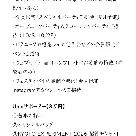
8/4〜8/6）
・会員限定！スペシャルパーティご招待 （9月予定）
・オープニングパーティ＆クロージングパーティご招
待 （10/3、10/25）
・ピクニックや感想シェア忘年会などの会員限定イ
ベントご招待
・ウェブサイト・当日パンフレットにお名前の掲載 （希
望者のみ）
・フェスティバルの裏側を発信！会員限定
Instagramアカウントへのご招待
Umeサポーター【3万円】
①基本の特典
②オリジナルバッグ
③KYOTO EXPERIMENT 2026 招待チケット1