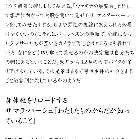
しさを前景に押し出してみせる。「ヴァギナの展覧会」と称し
て客席に向かって大股を開いて見せたり、マスターベーショ
ンをしてみせたりする。もはや男性の視線に支えられる必要
は全くないのだ。それはバーレッスンの場面で、全裸になっ
たダンサーたちが互いをカメラで写し合うところにも表れて
いる。なにをどう切り取って見せるのかの決定権は自分たち
の側にあるということだ。天井からは2台の大型バイクが吊
り下げられている。その光景はまるで男性主体の社会をまる
ごと絞首刑に処しているかのようだ。
身体性をリロードする
サマラ・ハーシュ『わたしたちのからだが知っ
ていること』