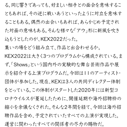
る。同じ響きであっても、好ましい相手との面会を意味するこ
ともあれば、その逆に戦いあうといったように対立を意味す
ることもある。偶然の出会いもあれば、あらかじめ予定され
た対面の意味もある。そんな様々な「アウ」形に新風を吹き
込もうとしたのが、KEX2022だった。
集いの場をどう組み立て、作品と出合わせるか。
KEX2022は大きく3つのプログラムから構成されている。ま
ず、「Shows」という国内外の実験的な舞台芸術作品や展
示を紹介する上演プログラムだ。今回は11のアーティスト・
団体が参加した。現在、KEXは3人の共同ディレクター体制
をとっている。この体制がスタートした2020年には新型コ
ロナウイルスが蔓延したために、開催延期や海外招聘枠の
縮小を余儀なくされた。そんな2年間を経て、今回は海外招
聘作品を含め、予定されていたすべての上演が実現した。
運営に関わったすべての関係者の尽力の賜物だ。