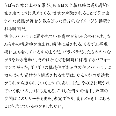
らばった舞台上の光景が、ある日の夕暮れ時に通り過ぎた
空き地のように見えてくる。嗅覚が刺激されることで引き出
された記憶が舞台に散らばった断片的なイメージに接続さ
れる瞬間だ。
後半、バラバラに置かれていた資材が組み合わせられ、な
んらかの構造物が生まれ、瞬時に崩される。まるで工事現
場に立ち会っているかのようだ。バラバラだったもののつな
がりを知る感動と、そのはかなさを同時に体感するパフォー
マンスだった。ギリギリの構造体である立方体とバラバラに
散らばった資材から構成される空間は、なんらかの建造物
がこれから造られていくようでもあり、また、その逆に壊され
ていく最中のようにも見える。こうした何かの途中、未満の
空間はこのリサーチもまた、未完であり、変化の途上にある
ことを示しているのかもしれない。