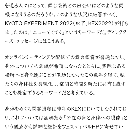
を送る人々にとって、舞台芸術との出会いはどのような契
機になりうるのだろうか。このような状況に応答すべく、
KYOTO EXPERIMENT 2022（以下、KEX2022）が打ち
出したのは、「ニューてくてく」というキーワードだ。ディレクタ
ーズ・メッセージにはこうある。
オンラインミーティングや配信での舞台鑑賞が普通になり、
身体についての意識が希薄になったとともに、実際にある
場所へと身を運ぶことが億劫になったこの数年を経て、私
たちの身体性を具現化し、空間と時間を新たに共有し直す
ことを提案できるキーワードだと考えている。
身体をめぐる問題提起は昨年のKEXにおいてもなされてお
り、これについては高嶋慈が「不在の声と身体への想像」と
いう観点から詳細な総評をフェスティバルHPに寄せてい