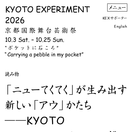
KEXサポーター
English
読み物
「ニューてくてく」が生み出す
新しい「アウ」かたち
――KYOTO