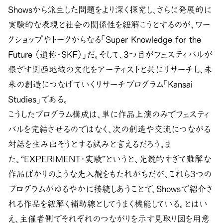
Showsから派生した問題をより深く探究し、さらに発展的に
実験的な表現と社会の関係性を紐解こうとするのが、ワー
クショップやトークからなる「Super Knowledge for the
Future （通称・SKF）」だ。そして、3つ目がフェスティバルが
根ざす関西地域の文化をアーティストと共にリサーチし、未
来の創造につなげていくリサーチプログラム「Kansai
Studies」である。
こうしたプログラム構成は、単に作品上演のみでフェスティ
バルを完結させるのではなく、次の創造や交流につながる
対話を生み出そうとする試みと言えるだろう。ま
た、“EXPERIMENT・実験”というと、先鋭的すぎて難解な
作品ばかりのような先入観をもたれがちだが、これら3つの
プログラムがゆるやかに接続しあうことで、Showsで紹介さ
れる作品を紐解く補助線としてうまく機能している。とはい
え、主催者側でそれぞれのつながりを示す見取り図を用意