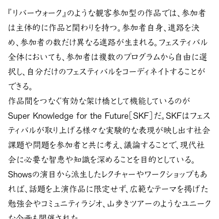
『リバーウォーク』のような観客参加型の作品では、参加者
は主体的に作品と関わりを持つ。参加者自身、進路を決
め、参加者の数だけ異なる進路が生まれる。フェスティバル
全体においても、参加者は複数のプログラムから自由に選
択し、自分だけのフェスティバルをコーディネイトすることが
できる。
作品間をつなぐ有効な架け橋として機能しているのが
Super Knowledge for the Future［SKF］だ。SKFはフェス
ティバルが取り上げる様々な実験的な表現が映し出す社会
課題や問題を参加者と共に考え、議論することで、現代社
会に必要な智恵や知識を深めることを目的としている。
Showsの演目から派生したレクチャーやワークショップもあ
れば、話題を上演作品に限定せず、広範なテーマを掲げた
勉強会やコミュニティラジオ、山歩きツアーのようなユニーク
な企画も開催された。