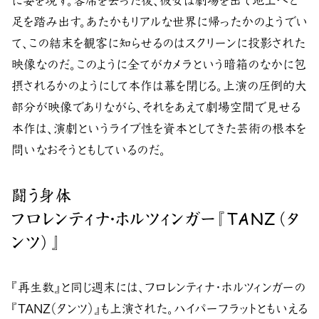
に姿を現す。客席を去った後、彼女は劇場を出て地上へと
足を踏み出す。あたかもリアルな世界に帰ったかのようでい
て、この結末を観客に知らせるのはスクリーンに投影された
映像なのだ。このように全てがカメラという暗箱のなかに包
摂されるかのようにして本作は幕を閉じる。上演の圧倒的大
部分が映像でありながら、それをあえて劇場空間で見せる
本作は、演劇というライブ性を資本としてきた芸術の根本を
問いなおそうともしているのだ。
闘う身体
フロレンティナ・ホルツィンガー『TANZ（タ
ンツ）』
『再生数』と同じ週末には、フロレンティナ・ホルツィンガーの
『TANZ（タンツ）』も上演された。ハイパーフラットともいえる