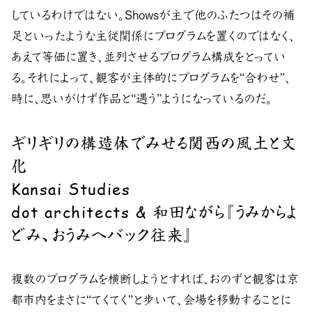
しているわけではない。Showsが主で他のふたつはその補
足といったような主従関係にプログラムを置くのではなく、
あえて等価に置き、並列させるプログラム構成をとってい
る。それによって、観客が主体的にプログラムを“合わせ”、
時に、思いがけず作品と“遇う”ようになっているのだ。
ギリギリの構造体でみせる関西の風土と文
化
Kansai Studies
dot architects & 和田ながら『うみからよ
どみ、おうみへバック往来』
複数のプログラムを横断しようとすれば、おのずと観客は京
都市内をまさに“てくてく”と歩いて、会場を移動することに