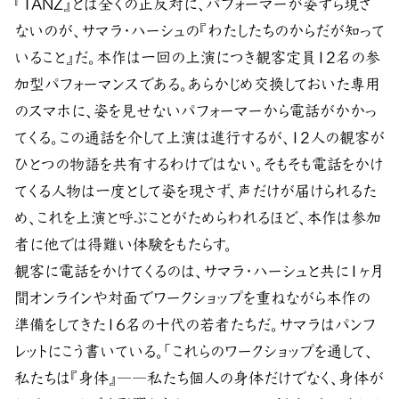
『TANZ』とは全くの正反対に、パフォーマーが姿すら現さ
ないのが、サマラ・ハーシュの『わたしたちのからだが知って
いること』だ。本作は一回の上演につき観客定員12名の参
加型パフォーマンスである。あらかじめ交換しておいた専用
のスマホに、姿を見せないパフォーマーから電話がかかっ
てくる。この通話を介して上演は進行するが、12人の観客が
ひとつの物語を共有するわけではない。そもそも電話をかけ
てくる人物は一度として姿を現さず、声だけが届けられるた
め、これを上演と呼ぶことがためらわれるほど、本作は参加
者に他では得難い体験をもたらす。
観客に電話をかけてくるのは、サマラ・ハーシュと共に1ヶ月
間オンラインや対面でワークショップを重ねながら本作の
準備をしてきた16名の十代の若者たちだ。サマラはパンフ
レットにこう書いている。「これらのワークショップを通して、
私たちは『身体』――私たち個人の身体だけでなく、身体が