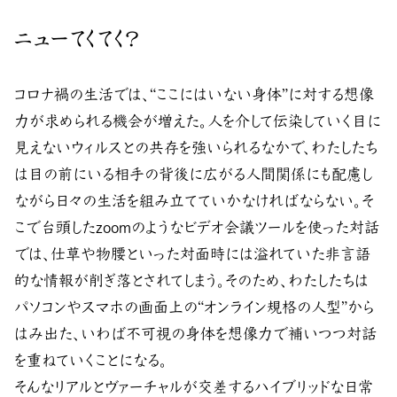
ニューてくてく？
コロナ禍の生活では、“ここにはいない身体”に対する想像
力が求められる機会が増えた。人を介して伝染していく目に
見えないウィルスとの共存を強いられるなかで、わたしたち
は目の前にいる相手の背後に広がる人間関係にも配慮し
ながら日々の生活を組み立てていかなければならない。そ
こで台頭したzoomのようなビデオ会議ツールを使った対話
では、仕草や物腰といった対面時には溢れていた非言語
的な情報が削ぎ落とされてしまう。そのため、わたしたちは
パソコンやスマホの画面上の“オンライン規格の人型”から
はみ出た、いわば不可視の身体を想像力で補いつつ対話
を重ねていくことになる。
そんなリアルとヴァーチャルが交差するハイブリッドな日常