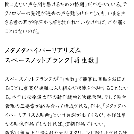
聞こえない声を聞き届けるための格闘」だと述べている。テ
クノロジーの発達が過去の声を甦らせたとしても、いまを生
きる者の耳が抑圧から解き放たれていなければ、声が届く
ことはないのだ。
メタメタハイパーリアリズム
スペースノットブランク『再生数』
スペースノットブランクの『再生数』で観客は目眩をおぼえ
るほどに虚実が複雑に入り組んだ状態を体験することにな
る。本作は松原俊太郎の新作戯曲と映像表現、そして舞台
表現の三要素が絡み合って構成される。作中、「メタメタハ
イパーリアリズム映画」という台詞が出てくるが、本作は単
なる映像作品でもなければ、演劇作品でもない。
観客は舞台上に設られた大型スクリーンに映し出される映