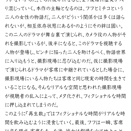
り混じっていく。本作の主軸となるのは、フフとミチコという
二人の女性の物語だ。二人がどういう関係かは多くは語ら
れないが、相互依存状態にあるかのようにその絆は固い。
この二人のドラマが舞台裏で演じられ、カメラ役の人物がそ
れを撮影しているが、後半になると、このドラマを視聴する
人物が登場し、ピンチに陥った二人を助けるべく、物語世界
に入り込もうと、撮影現場に忍び込むのだ。仮に撮影現場
で演じられるドラマが客席に中継されているとした場合に、
撮影現場にいる人物たちは客席と同じ現実の時間を生きて
いることになる。そんなリアルな空間と思われた撮影現場
が視聴者の乱入によって、メタ化され、フィクショナルな時間
に押し込まれてしまうのだ。
このように『再生数』ではフィクショナルな時間がリアルな時
間を飲み込むように浸食していく。最後、フフは一瞬、客席