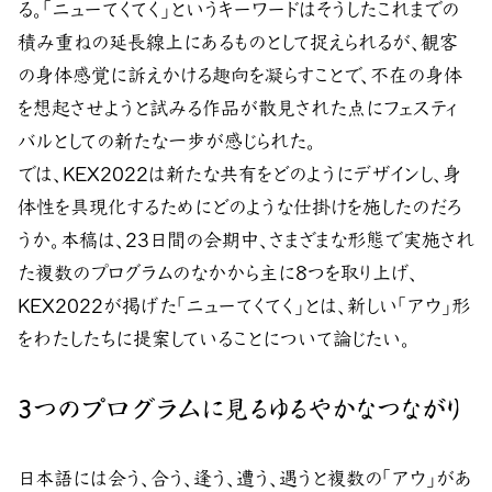
る。「ニューてくてく」というキーワードはそうしたこれまでの
積み重ねの延長線上にあるものとして捉えられるが、観客
の身体感覚に訴えかける趣向を凝らすことで、不在の身体
を想起させようと試みる作品が散見された点にフェスティ
バルとしての新たな一歩が感じられた。
では、KEX2022は新たな共有をどのようにデザインし、身
体性を具現化するためにどのような仕掛けを施したのだろ
うか。本稿は、23日間の会期中、さまざまな形態で実施され
た複数のプログラムのなかから主に8つを取り上げ、
KEX2022が掲げた「ニューてくてく」とは、新しい「アウ」形
をわたしたちに提案していることについて論じたい。
3つのプログラムに見るゆるやかなつながり
日本語には会う、合う、逢う、遭う、遇うと複数の「アウ」があ