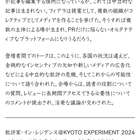
が記事を編集する慣例になっているが、これでは中立的な
記事は生まれない。フィアラは提案として、複数の組織がコ
レクティブとしてメディアを作ることを挙げた。そうすれば複
数の主体による場が生まれ、PRだけに陥らないオルタナテ
ィブなプラットフォームになりうるだろう。
登壇者間でのトークは、このように、各国の状況は違えど、
金銭的なインセンティブの欠如や新しいメディアの広告化
などによる中立的な批評の危機、そしてこれからの可能性
について語り合われた。会場からは、読者の役割について
の質問、レビューに長期間アクセスできる必要性について
のコメントが提出され、活発な議論が交わされた。
批評家・イン・レジデンス＠KYOTO EXPERIMENT 2024