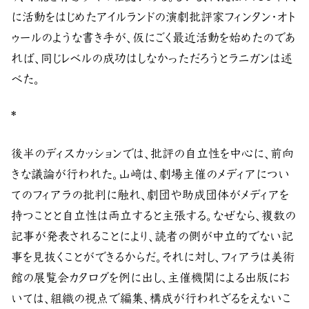
に活動をはじめたアイルランドの演劇批評家フィンタン・オト
ゥールのような書き手が、仮にごく最近活動を始めたのであ
れば、同じレベルの成功はしなかっただろうとラニガンは述
べた。
*
後半のディスカッションでは、批評の自立性を中心に、前向
きな議論が行われた。山﨑は、劇場主催のメディアについ
てのフィアラの批判に触れ、劇団や助成団体がメディアを
持つことと自立性は両立すると主張する。なぜなら、複数の
記事が発表されることにより、読者の側が中立的でない記
事を見抜くことができるからだ。それに対し、フィアラは美術
館の展覧会カタログを例に出し、主催機関による出版にお
いては、組織の視点で編集、構成が行われざるをえないこ