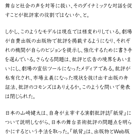
舞台と社会の声を対等に扱い、そのダイナミックな対話を促
すことが批評家の役割ではないか、と。
しかし、このようなモデルは現在では様変わりしている。劇場
が自費出版の出版物で批評を掲載するようになり、それぞ
れの機関が自らのビジョンを提示し、強化するために書き手
を選んでいる。さらなる問題は、批評と広告の境界をあいま
いにし、劇場の宣伝ツールになったメディアである。批評が
私有化され、市場主義になった現状を抜け出す出版の弁
証法、批評のコモンズはありえるか。このような問いで発表
は閉じられた。
日本の山﨑健太は、自身が主宰する演劇批評誌『紙背』に
ついて説明しながら、日本の舞台芸術批評の問題点を明ら
かにするという手法を取った。『紙背』は、出版物とWeb版