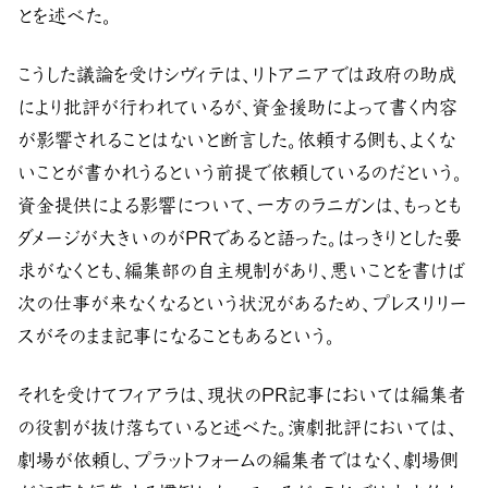
とを述べた。
こうした議論を受けシヴィテは、リトアニアでは政府の助成
により批評が行われているが、資金援助によって書く内容
が影響されることはないと断言した。依頼する側も、よくな
いことが書かれうるという前提で依頼しているのだという。
資金提供による影響について、一方のラニガンは、もっとも
ダメージが大きいのがPRであると語った。はっきりとした要
求がなくとも、編集部の自主規制があり、悪いことを書けば
次の仕事が来なくなるという状況があるため、プレスリリー
スがそのまま記事になることもあるという。
それを受けてフィアラは、現状のPR記事においては編集者
の役割が抜け落ちていると述べた。演劇批評においては、
劇場が依頼し、プラットフォームの編集者ではなく、劇場側