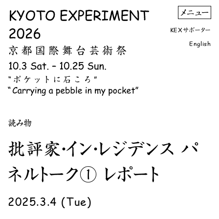
KEXサポーター
English
読み物
批評家・イン・レジデンス パ
ネルトーク① レポート
2025.3.4 (Tue)