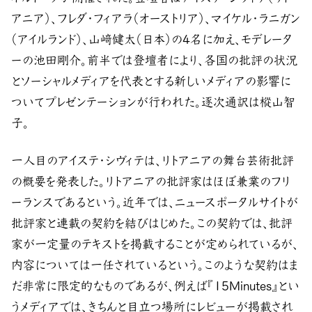
アニア）、フレダ・フィアラ（オーストリア）、マイケル・ラニガン
（アイルランド）、山﨑健太（日本）の4名に加え、モデレータ
ーの池田剛介。前半では登壇者により、各国の批評の状況
とソーシャルメディアを代表とする新しいメディアの影響に
ついてプレゼンテーションが行われた。逐次通訳は樅山智
子。
一人目のアイステ・シヴィテは、リトアニアの舞台芸術批評
の概要を発表した。リトアニアの批評家はほぼ兼業のフリ
ーランスであるという。近年では、ニュースポータルサイトが
批評家と連載の契約を結びはじめた。この契約では、批評
家が一定量のテキストを掲載することが定められているが、
内容については一任されているという。このような契約はま
だ非常に限定的なものであるが、例えば『15Minutes』とい
うメディアでは、きちんと目立つ場所にレビューが掲載され