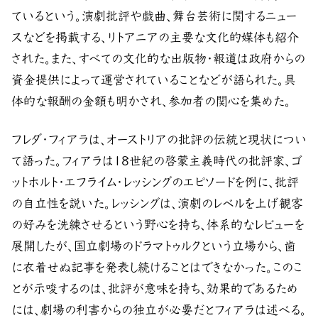
ているという。演劇批評や戯曲、舞台芸術に関するニュー
スなどを掲載する、リトアニアの主要な文化的媒体も紹介
された。また、すべての文化的な出版物・報道は政府からの
資金提供によって運営されていることなどが語られた。具
体的な報酬の金額も明かされ、参加者の関心を集めた。
フレダ・フィアラは、オーストリアの批評の伝統と現状につい
て語った。フィアラは18世紀の啓蒙主義時代の批評家、ゴ
ットホルト・エフライム・レッシングのエピソードを例に、批評
の自立性を説いた。レッシングは、演劇のレベルを上げ観客
の好みを洗練させるという野心を持ち、体系的なレビューを
展開したが、国立劇場のドラマトゥルクという立場から、歯
に衣着せぬ記事を発表し続けることはできなかった。このこ
とが示唆するのは、批評が意味を持ち、効果的であるため
には、劇場の利害からの独立が必要だとフィアラは述べる。