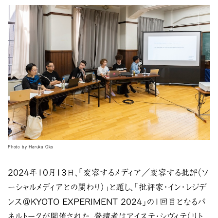
Photo by Haruka Oka
2024年10月13日、「変容するメディア／変容する批評（ソ
ーシャルメディアとの関わり）」と題し、「批評家・イン・レジデ
ンス＠KYOTO EXPERIMENT 2024」の1回目となるパ
ネルトークが開催された。登壇者はアイステ・シヴィテ（リト