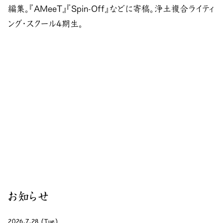
編集。『AMeeT』『Spin-Off』などに寄稿。浄土複合ライティ
ング・スクール4期生。
お知らせ
2026.7.28 (Tue)