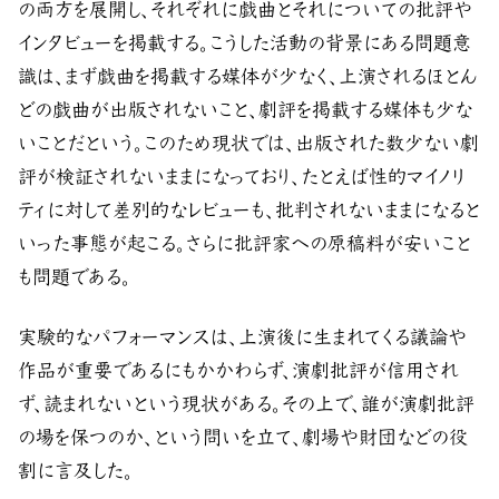
の両方を展開し、それぞれに戯曲とそれについての批評や
インタビューを掲載する。こうした活動の背景にある問題意
識は、まず戯曲を掲載する媒体が少なく、上演されるほとん
どの戯曲が出版されないこと、劇評を掲載する媒体も少な
いことだという。このため現状では、出版された数少ない劇
評が検証されないままになっており、たとえば性的マイノリ
ティに対して差別的なレビューも、批判されないままになると
いった事態が起こる。さらに批評家への原稿料が安いこと
も問題である。
実験的なパフォーマンスは、上演後に生まれてくる議論や
作品が重要であるにもかかわらず、演劇批評が信用され
ず、読まれないという現状がある。その上で、誰が演劇批評
の場を保つのか、という問いを立て、劇場や財団などの役
割に言及した。