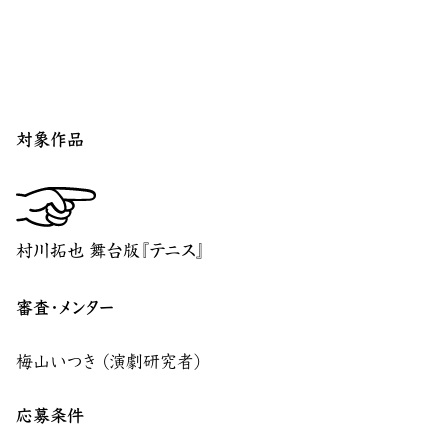
対象作品
村川拓也 舞台版『テニス』
審査・メンター
梅山いつき (演劇研究者)
応募条件