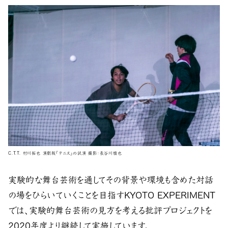
C.T.T. 村川拓也 演劇版『テニス』の試演 撮影：長谷川槙也
実験的な舞台芸術を通してその背景や環境も含めた対話
の場をひらいていくことを目指すKYOTO EXPERIMENT
では、実験的舞台芸術の見方を考える批評プロジェクトを
2020年度より継続して実施しています。