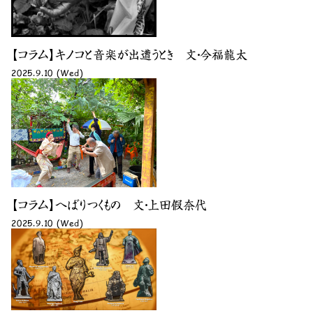
【コラム】キノコと音楽が出遭うとき 文・今福龍太
2025.9.10 (Wed)
【コラム】へばりつくもの 文・上田假奈代
2025.9.10 (Wed)