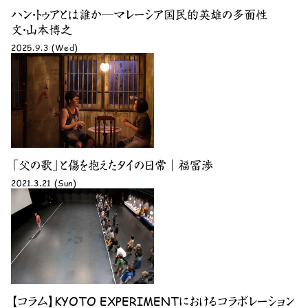
ハン・トゥアとは誰か─マレーシア国民的英雄の多面性
文・山本博之
2025.9.3 (Wed)
「父の歌」と傷を抱えたタイの日常｜福冨渉
2021.3.21 (Sun)
【コラム】KYOTO EXPERIMENTにおけるコラボレーション