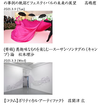
の事例の軌跡とフェスティバルの未来の展望 高嶋慈
2021.3.9 (Tue)
(寄稿) 悪趣味なものを楽しむ―スーザン・ソンタグの《キャン
プ》論 松本理沙
2021.3.3 (Wed)
【コラム】ポリティカル・アーティファクト 荏開津 広